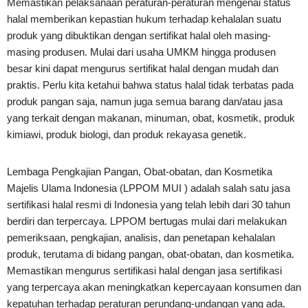
Memastikan pelaksanaan peraturan-peraturan mengenai status
halal memberikan kepastian hukum terhadap kehalalan suatu
produk yang dibuktikan dengan sertifikat halal oleh masing-
masing produsen. Mulai dari usaha UMKM hingga produsen
besar kini dapat mengurus sertifikat halal dengan mudah dan
praktis. Perlu kita ketahui bahwa status halal tidak terbatas pada
produk pangan saja, namun juga semua barang dan/atau jasa
yang terkait dengan makanan, minuman, obat, kosmetik, produk
kimiawi, produk biologi, dan produk rekayasa genetik.
Lembaga Pengkajian Pangan, Obat-obatan, dan Kosmetika
Majelis Ulama Indonesia (LPPOM MUI ) adalah salah satu jasa
sertifikasi halal resmi di Indonesia yang telah lebih dari 30 tahun
berdiri dan terpercaya. LPPOM bertugas mulai dari melakukan
pemeriksaan, pengkajian, analisis, dan penetapan kehalalan
produk, terutama di bidang pangan, obat-obatan, dan kosmetika.
Memastikan mengurus sertifikasi halal dengan jasa sertifikasi
yang terpercaya akan meningkatkan kepercayaan konsumen dan
kepatuhan terhadap peraturan perundang-undangan yang ada.