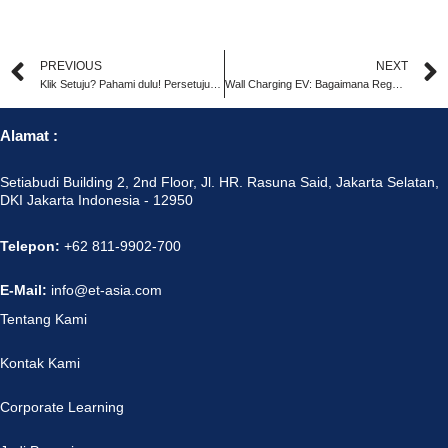
PREVIOUS
NEXT
Klik Setuju? Pahami dulu! Persetujuan dalam Perlindungan Data Pribadi
Wall Charging EV: Bagaimana Regulasinya?
Alamat :
Setiabudi Building 2, 2nd Floor, Jl. HR. Rasuna Said, Jakarta Selatan,
DKI Jakarta Indonesia - 12950
Telepon:
+62 811-9902-700
E-Mail:
info@et-asia.com
Tentang Kami
Kontak Kami
Corporate Learning