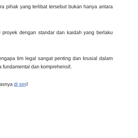
ra pihak yang terlibat tersebut bukan hanya antara
si proyek dengan standar dan kaidah yang berlaku
mengapa tim legal sangat penting dan krusial dalam
ara fundamental dan komprehensif.
elasnya
di
sin
i
!