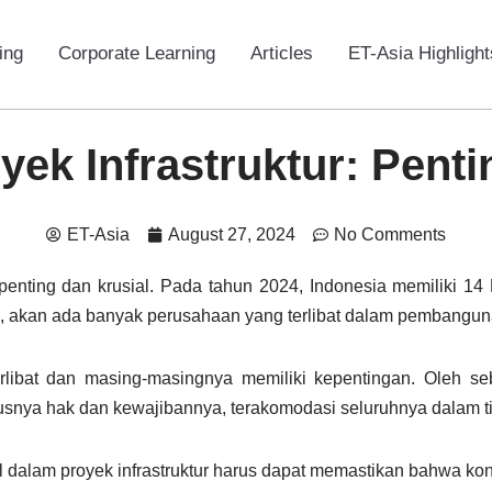
ing
Corporate Learning
Articles
ET-Asia Highlight
yek Infrastruktur: Penti
ET-Asia
August 27, 2024
No Comments
 penting dan krusial. Pada tahun 2024, Indonesia memiliki 14
i, akan ada banyak perusahaan yang terlibat dalam pembanguna
erlibat dan masing-masingnya memiliki kepentingan. Oleh se
a hak dan kewajibannya, terakomodasi seluruhnya dalam tiap k
l dalam proyek infrastruktur harus dapat memastikan bahwa kon