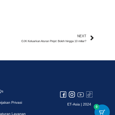
NEXT
OJK Keluarkan Aturan Pinjol: Boleh hingga 10 miliar?
Qs
ijakan Privasi
ET-Asia | 2024
0
aturan Layanan