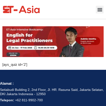
[ays_quiz id='2']
Alamat :
Setiabudi Building 2, 2nd Floor, Jl. HR. Rasuna Said, Jakarta Selatan,
DKI Jakarta Indonesia - 12950
Telepon:
+62 811-9902-700