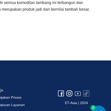
i hilir semua komoditas tambang ini terbangun dan
 merupakan produk jadi dan bernilai tambah besar.
Qs
ijakan Privasi
ET-Asia | 2024
aturan Layanan
0