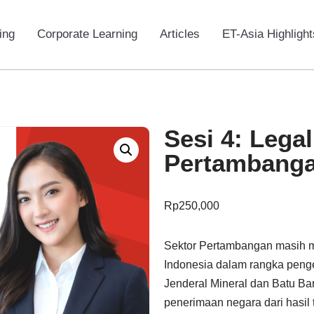
ing
Corporate Learning
Articles
ET-Asia Highlight
Sesi 4: Lega
Pertambanga
Rp
250,000
Sektor Pertambangan masih m
Indonesia dalam rangka peng
Jenderal Mineral dan Batu B
penerimaan negara dari hasil 