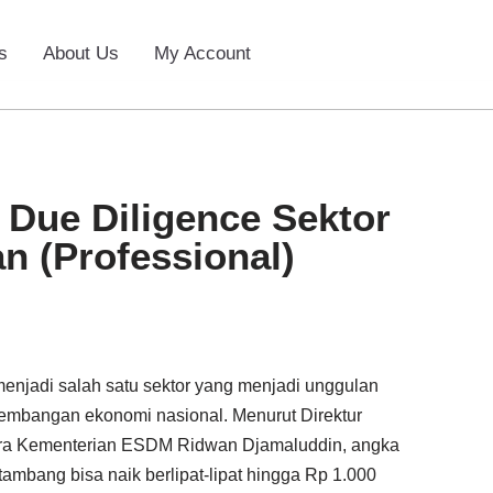
s
About Us
My Account
l Due Diligence Sektor
n (Professional)
enjadi salah satu sektor yang menjadi unggulan
embangan ekonomi nasional. Menurut Direktur
ara Kementerian ESDM Ridwan Djamaluddin, angka
tambang bisa naik berlipat-lipat hingga Rp 1.000