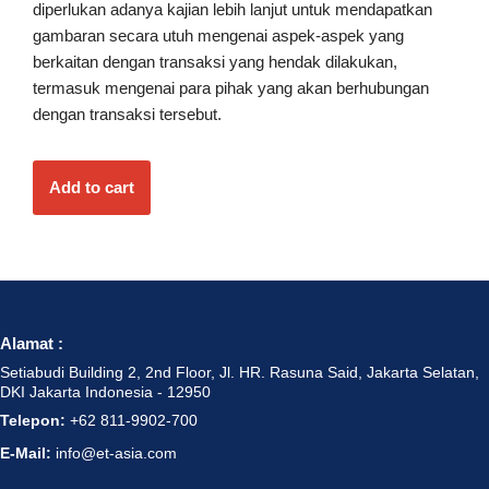
diperlukan adanya kajian lebih lanjut untuk mendapatkan
gambaran secara utuh mengenai aspek-aspek yang
berkaitan dengan transaksi yang hendak dilakukan,
termasuk mengenai para pihak yang akan berhubungan
dengan transaksi tersebut.
Add to cart
Alamat :
Setiabudi Building 2, 2nd Floor, Jl. HR. Rasuna Said, Jakarta Selatan,
DKI Jakarta Indonesia - 12950
Telepon:
+62 811-9902-700
E-Mail:
info@et-asia.com