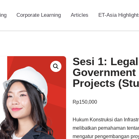
ing
Corporate Learning
Articles
ET-Asia Highlight
Sesi 1: Lega
Government 
Projects (St
Rp
150,000
Hukum Konstruksi dan Infrast
melibatkan pemahaman tentang
mengatur pengembangan proyek 