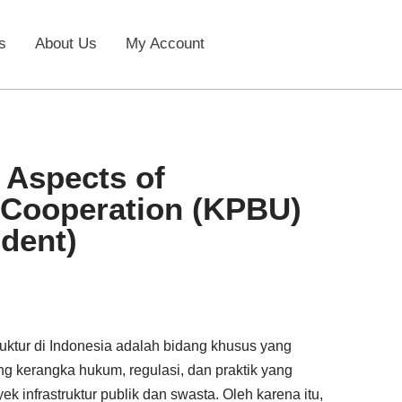
s
About Us
My Account
l Aspects of
Cooperation (KPBU)
udent)
ruktur di Indonesia adalah bidang khusus yang
 kerangka hukum, regulasi, dan praktik yang
infrastruktur publik dan swasta. Oleh karena itu,