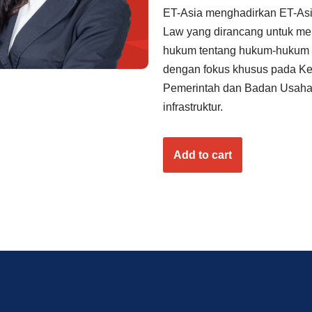
ET-Asia menghadirkan ET-Asia
Law yang dirancang untuk me
hukum tentang hukum-hukum Ind
dengan fokus khusus pada Ke
Pemerintah dan Badan Usaha 
infrastruktur.
Add to cart