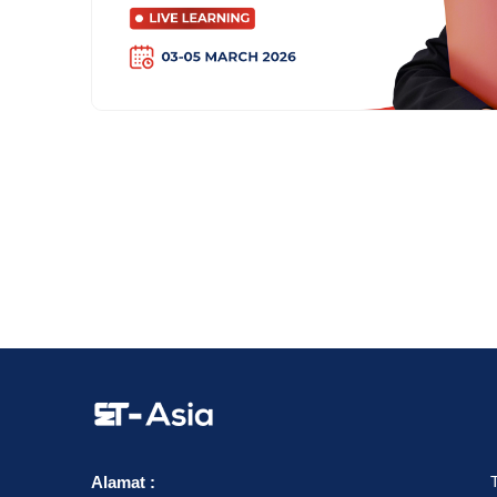
Alamat :