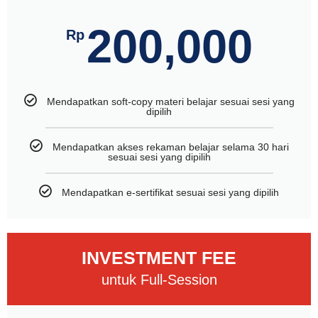
200,000
Rp
Mendapatkan soft-copy materi belajar sesuai sesi yang
dipilih
Mendapatkan akses rekaman belajar selama 30 hari
sesuai sesi yang dipilih
Mendapatkan e-sertifikat sesuai sesi yang dipilih
INVESTMENT FEE
untuk Full-Session