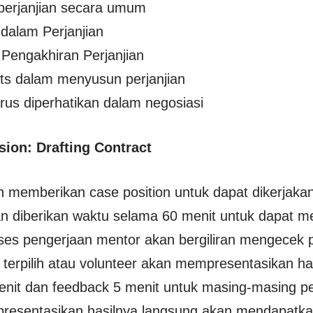
perjanjian secara umum
 dalam Perjanjian
Pengakhiran Perjanjian
ts dalam menyusun perjanjian
rus diperhatikan dalam negosiasi
sion: Drafting Contract
 memberikan case position untuk dapat dikerjakan
n diberikan waktu selama 60 menit untuk dapat me
es pengerjaan mentor akan bergiliran mengecek p
n terpilih atau volunteer akan mempresentasikan ha
nit dan feedback 5 menit untuk masing-masing pe
esentasikan hasilnya langsung akan mendapatkan 