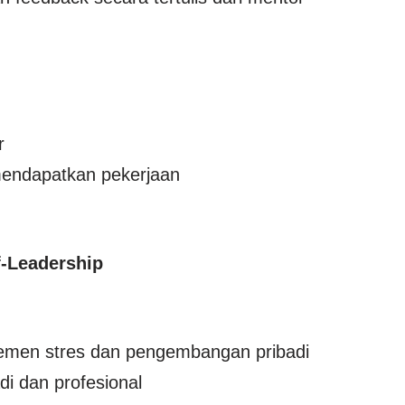
r
mendapatkan pekerjaan
f-Leadership
jemen stres dan pengembangan pribadi
i dan profesional