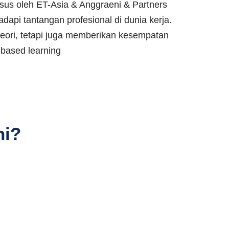
sus oleh ET-Asia & Anggraeni & Partners
pi tantangan profesional di dunia kerja.
 teori, tetapi juga memberikan kesempatan
 based learning
ni?