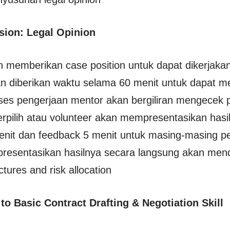
sion: Legal Opinion
 memberikan case position untuk dapat dikerjakan
n diberikan waktu selama 60 menit untuk dapat me
es pengerjaan mentor akan bergiliran mengecek p
terpilih atau volunteer akan mempresentasikan hasi
nit dan feedback 5 menit untuk masing-masing pe
esentasikan hasilnya secara langsung akan menda
tures and risk allocation
 to Basic Contract Drafting & Negotiation Skill