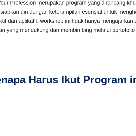
 Your Profession merupakan program yang dirancang khu
pkan diri dengan keterampilan esensial untuk menghada
if dan aplikatif, workshop ini tidak hanya mengajarkan
gan yang mendukung dan membimbing melalui portofolio
napa Harus Ikut Program i