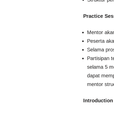
Practice Ses
Mentor akan
Peserta aka
Selama pros
Partisipan 
selama 5 me
dapat mempr
mentor struc
Introduction