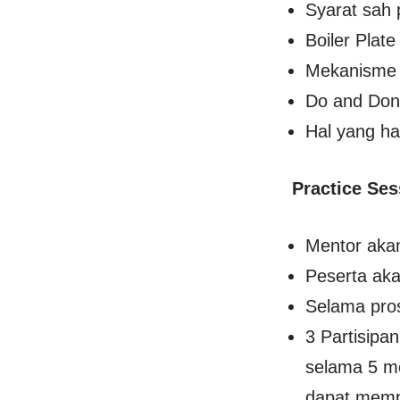
Syarat sah 
Boiler Plate
Mekanisme 
Do and Don
Hal yang ha
Practice Ses
Mentor akan
Peserta aka
Selama pros
3 Partisipa
selama 5 me
dapat mempr