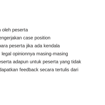
 oleh peserta
ngerjakan case position
ara peserta jika ada kendala
l legal opinionnya masing-masing
serta adapun untuk peserta yang tidak
patkan feedback secara tertulis dari