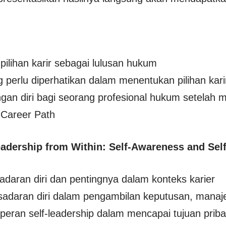
pilihan karir sebagai lulusan hukum
g perlu diperhatikan dalam menentukan pilihan kari
an diri bagi seorang profesional hukum setelah 
Career Path
eadership from Within: Self-Awareness and Sel
daran diri dan pentingnya dalam konteks karier
sadaran diri dalam pengambilan keputusan, mana
ran self-leadership dalam mencapai tujuan pribad