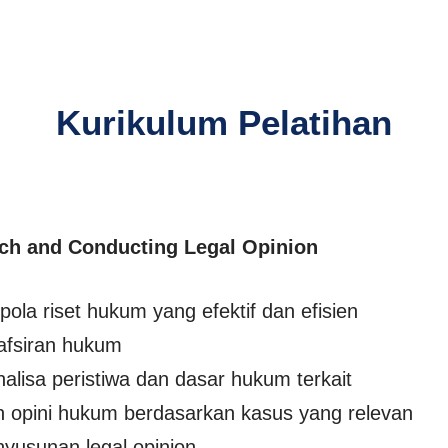
Kurikulum Pelatihan
rch and Conducting Legal Opinion
la riset hukum yang efektif dan efisien
afsiran hukum
nalisa peristiwa dan dasar hukum terkait
 opini hukum berdasarkan kasus yang relevan
nyusunan legal opinion