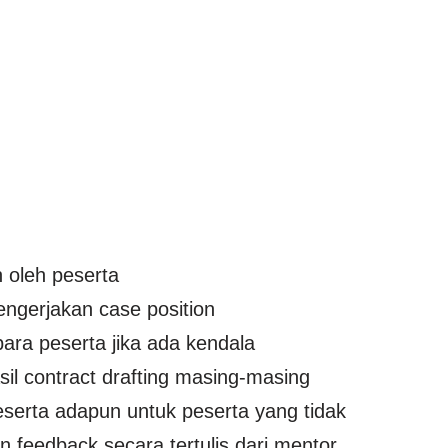
 oleh peserta
ngerjakan case position
ara peserta jika ada kendala
sil contract drafting masing-masing
serta adapun untuk peserta yang tidak
feedback secara tertulis dari mentor