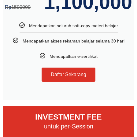
1,100,000
Rp
1500000
Mendapatkan seluruh soft-copy materi belajar
Mendapatkan akses rekaman belajar selama 30 hari
Mendapatkan e-sertifikat
Daftar Sekarang
INVESTMENT FEE
untuk per-Session